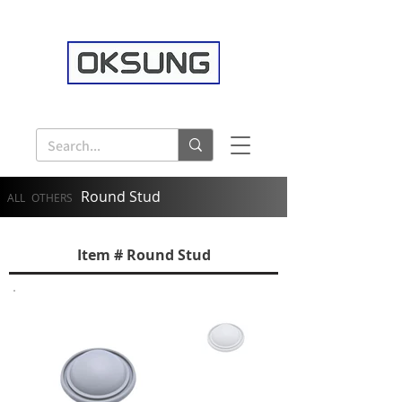
Round Stud
ALL
OTHERS
Item # Round Stud